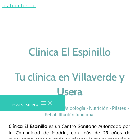
Ir al contenido
Clínica El Espinillo
Tu clínica en Villaverde y
Usera
MAIN MENU
Fisioterapia - Podología - Psicología - Nutrición - Pilates -
Rehabilitación funcional
Clínica El Espinillo
es un Centro Sanitario Autorizado por
la Comunidad de Madrid, con más de 25 años de