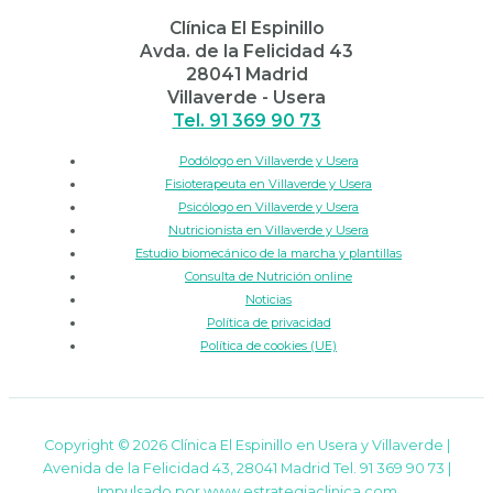
Clínica El Espinillo
Avda. de la Felicidad 43
28041 Madrid
Villaverde - Usera
Tel. 91 369 90 73
Podólogo en Villaverde y Usera
Fisioterapeuta en Villaverde y Usera
Psicólogo en Villaverde y Usera
Nutricionista en Villaverde y Usera
Estudio biomecánico de la marcha y plantillas
Consulta de Nutrición online
Noticias
Política de privacidad
Política de cookies (UE)
Copyright © 2026 Clínica El Espinillo en Usera y Villaverde |
Avenida de la Felicidad 43, 28041 Madrid Tel. 91 369 90 73 |
Impulsado por
www.estrategiaclinica.com