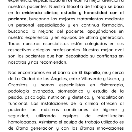
experiencia, especializado en ofrecer la mejor atención a
nuestros pacientes. Nuestra filosofía de trabajo se basa
en la
evidencia clínica, estudio y honestidad con el
paciente
, buscando los mejores tratamientos mediante
un personal especializado y en continua formación,
buscando la mejoría del paciente, apoyándonos en
nuestra experiencia y en equipos de última generación.
Todos nuestros especialistas están colegiados en sus
respectivos colegios profesionales. Nuestro mejor aval
son los pacientes que han depositado su confianza en
nosotros y nos recomiendan.
Nos encontramos en el barrio de
El Espinillo
, muy cerca
de La Ciudad de los Ángeles, entre Villaverde y Usera, y
Orcasitas, y somos especialistas en fisioterapia,
podología avanzada, biomecánica y estudio de la
pisada, psicología, nutrición y dietética, y rehabilitación
funcional. Las instalaciones de la clínica ofrecen al
paciente las máximas condiciones de higiene y
seguridad, utilizando equipos de esterilización
homologados. Asimismo el equipo de trabajo utilizado es
de última generación y con las últimas innovaciones