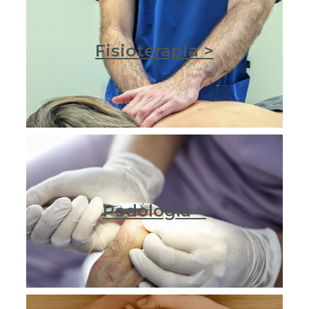
Fisioterapia >
Podología >