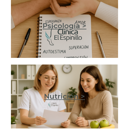
Psicología >
Nutrición >