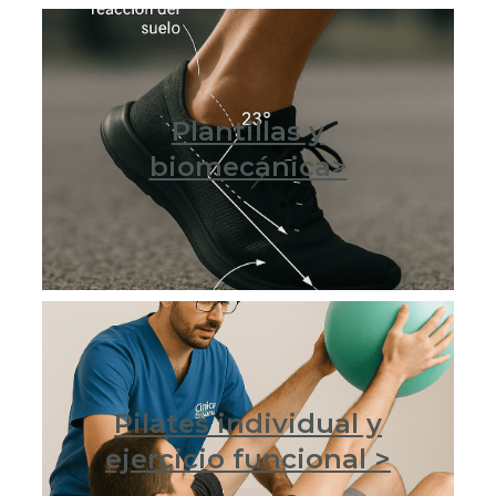
Plantillas y
biomecánica>
Pilates individual y
ejercicio funcional >