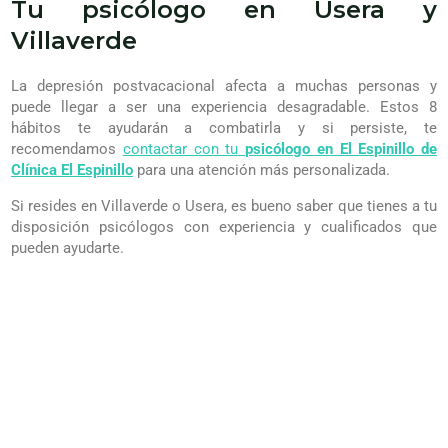
Tu psicólogo en Usera y
Villaverde
La depresión postvacacional afecta a muchas personas y
puede llegar a ser una experiencia desagradable. Estos 8
hábitos te ayudarán a combatirla y si persiste, te
recomendamos
contactar con tu
psicólogo en El Espinillo de
Clínica El Espinillo
para una atención más personalizada.
Si resides en Villaverde o Usera, es bueno saber que tienes a tu
disposición psicólogos con experiencia y cualificados que
pueden ayudarte.