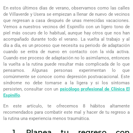
En estos últimos días de verano, observamos como las calles
de Villaverde y Usera se empiezan a llenar de nuevo de vecinos
que regresan a casa después de unas merecidas vacaciones.
Vemos a nuestros vecinos del Espinillo con un ligero tono de
piel más oscuro de lo habitual, aunque hay otros que nos han
acompañado durante todo el verano. La vuelta al trabajo y al
día a día, es un proceso que necesita su periodo de adaptación
cuando se entra de nuevo en contacto con la vida activa.
Cuando ese proceso de adaptación no lo asimilamos, entonces
la vuelta a la rutina puede resultar más complicada de lo que
pensamos. Algunas personas experimentan lo que
comúnmente se conoce como depresión postvacacional. Este
síndrome no debe tomarse a la ligera y si los síntomas
persisten, consultar con un
psicólogo profesional de Clínica El
Espinillo
.
En este artículo, te ofrecemos 8 hábitos altamente
recomendados para combatir este mal y hacer de tu regreso a
la rutina una experiencia menos traumática.
1. Planea tu regreso con