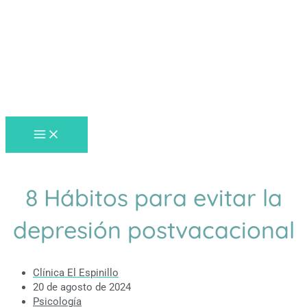
MAIN
Ir
MENU
al
contenido
8 Hábitos para evitar la
depresión postvacacional
Clínica El Espinillo
20 de agosto de 2024
Psicología