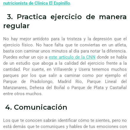
nutricionista de Clínica El Espinillo
.
3. Practica ejercicio de manera
regular
No hay mejor antídoto para la tristeza y la depresión que el
ejercicio físico. No hace falta que te conviertas en un atleta,
basta con caminar unos minutos al día para notar la diferencia.
Puedes echar un ojo a
este artículo de la CNN
donde se habla
de un estudio que aboga a la calidad del ejercicio frente a la
cantidad. Por suerte, en Villaverde y Usera tenemos muchos
parques por los que salir a caminar como por ejemplo el
Parque de Pradolongo, Madrid Río, Parque Lineal del
Manzanares, Dehesa del Boñal o Parque de Plata y Castañal
entre otros muchos.
4. Comunicación
Los que te conocen sabrán identificar cómo te sientes, pero no
está demás que te comuniques y hables de tus emociones con