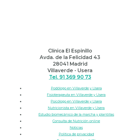
Clínica El Espinillo
Avda. de la Felicidad 43
28041 Madrid
Villaverde - Usera
Tel. 91 369 90 73
Podólogo en Villaverde y Usera
Fisioterapeuta en Villaverde y Usera
Psicólogo en Villaverde y Usera
Nutricionista en Villaverde y Usera
Estudio biomecánico de la marcha y plantillas
Consulta de Nutrición online
Noticias
Política de privacidad