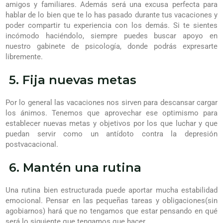
amigos y familiares. Además será una excusa perfecta para
hablar de lo bien que te lo has pasado durante tus vacaciones y
poder compartir tu experiencia con los demás. Si te sientes
incómodo haciéndolo, siempre puedes buscar apoyo en
nuestro gabinete de psicología, donde podrás expresarte
libremente.
5. Fija nuevas metas
Por lo general las vacaciones nos sirven para descansar cargar
los ánimos. Tenemos que aprovechar ese optimismo para
establecer nuevas metas y objetivos por los que luchar y que
puedan servir como un antídoto contra la depresión
postvacacional.
6. Mantén una rutina
Una rutina bien estructurada puede aportar mucha estabilidad
emocional. Pensar en las pequeñas tareas y obligaciones(sin
agobiarnos) hará que no tengamos que estar pensando en qué
será lo siguiente que tengamos que hacer.